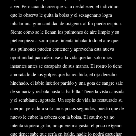
a ver. Pero cuando cree que va a desfallecer, el individuo
que lo observa le quita la bolsa y el sexagenario logra
inhalar una gran cantidad de oxígeno: al fin puede respirar.
Siente cómo se le llenan los pulmones de aire limpio y su
piel empieza a sonrojarse, intenta inhalar todo el aire que
sus pulmones pueden contener y aprovecha esta nueva
oportunidad para aferrarse a la vida que tan solo unos
instantes antes se escapaba de sus manos. El rostro lo tiene
amoratado de los golpes que ha recibido, el ojo derecho
hinchado, el labio inferior partido y una gota de sangre sale
de su nariz y resbala hasta la barbilla. Tiene la vista cansada
y el semblante, agotado. Un soplo de vida ha restaurado su
cuerpo, pero dura solo unos pocos segundos, puesto que de
nuevo le cubre la cabeza con la bolsa. El cautivo ya no
intenta siquiera gritar, no quiere malgastar el poco oxígeno
que tiene: sabe que sería en balde, nadie lo podrá escuchar.