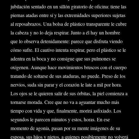
jubilación sentado en un sillón giratorio de oficina: tiene las
piernas atadas entre sí y las extremidades superiores sujetas
al reposabrazos. Una bolsa de plástico transparente le cubre
la cabeza y no lo deja respirar. Junto a él hay un hombre
que lo observa detenidamente: parece que disfruta viendo
cómo sufre. El cautivo intenta respirar, pero el plástico se le
adentra en la boca y no consigue que sus pulmones se
oxigenen. Aunque hace movimientos bruscos con el cuerpo
tratando de soltarse de sus ataduras, no puede. Preso de los
nervios, suda sin parar y el corazón le late a mil por hora.
Los ojos se le quieren salir de sus órbitas, la piel comienza a
tornarse morada. Cree que no va a aguantar mucho más
tiempo con vida y que, finalmente, morirá asfixiado. Los
segundos le parecen minutos y estos, horas. En ese
momento de agonía, pasan por su mente imágenes de su
esposa, sus hijos y nietos, a quienes posiblemente no volverá