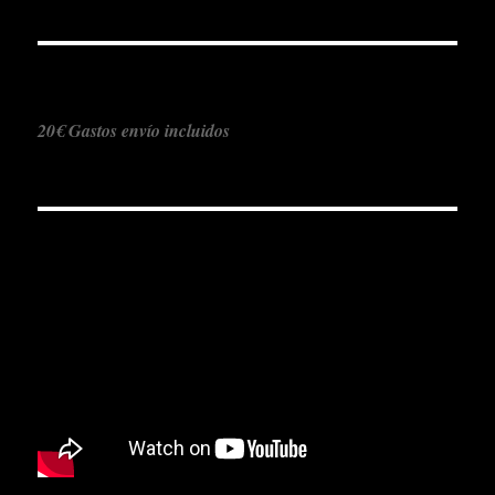
20€ Gastos envío incluidos