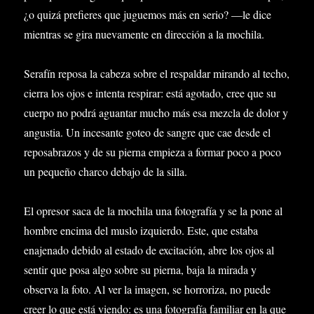
¿o quizá prefieres que juguemos más en serio? —le dice
mientras se gira nuevamente en dirección a la mochila.
Serafín reposa la cabeza sobre el respaldar mirando al techo,
cierra los ojos e intenta respirar: está agotado, cree que su
cuerpo no podrá aguantar mucho más esa mezcla de dolor y
angustia. Un incesante goteo de sangre que cae desde el
reposabrazos y de su pierna empieza a formar poco a poco
un pequeño charco debajo de la silla.
El opresor saca de la mochila una fotografía y se la pone al
hombre encima del muslo izquierdo. Este, que estaba
enajenado debido al estado de excitación, abre los ojos al
sentir que posa algo sobre su pierna, baja la mirada y
observa la foto. Al ver la imagen, se horroriza, no puede
creer lo que está viendo: es una fotografía familiar en la que